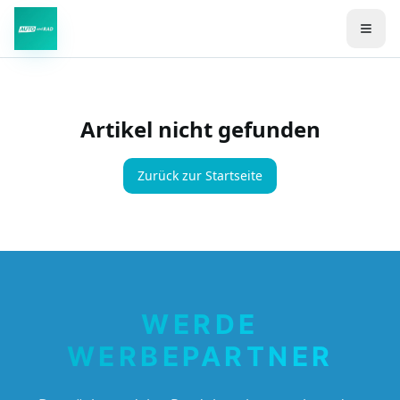
Zum Hauptinhalt springen
Artikel nicht gefunden
Zurück zur Startseite
WERDE
WERBEPARTNER