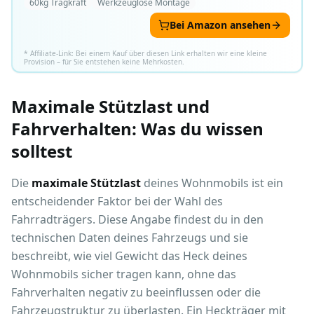
60kg Tragkraft
Werkzeuglose Montage
Bei Amazon ansehen
* Affiliate-Link: Bei einem Kauf über diesen Link erhalten wir eine kleine
Provision – für Sie entstehen keine Mehrkosten.
Maximale Stützlast und
Fahrverhalten: Was du wissen
solltest
Die
maximale Stützlast
deines Wohnmobils ist ein
entscheidender Faktor bei der Wahl des
Fahrradträgers. Diese Angabe findest du in den
technischen Daten deines Fahrzeugs und sie
beschreibt, wie viel Gewicht das Heck deines
Wohnmobils sicher tragen kann, ohne das
Fahrverhalten negativ zu beeinflussen oder die
Fahrzeugstruktur zu überlasten. Ein Heckträger mit