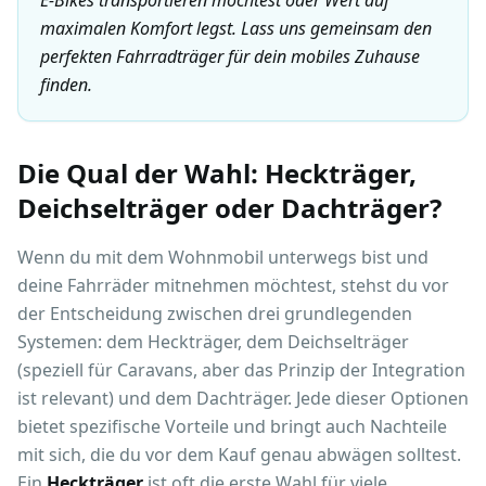
E-Bikes transportieren möchtest oder Wert auf
maximalen Komfort legst. Lass uns gemeinsam den
perfekten Fahrradträger für dein mobiles Zuhause
finden.
Die Qual der Wahl: Heckträger,
Deichselträger oder Dachträger?
Wenn du mit dem Wohnmobil unterwegs bist und
deine Fahrräder mitnehmen möchtest, stehst du vor
der Entscheidung zwischen drei grundlegenden
Systemen: dem Heckträger, dem Deichselträger
(speziell für Caravans, aber das Prinzip der Integration
ist relevant) und dem Dachträger. Jede dieser Optionen
bietet spezifische Vorteile und bringt auch Nachteile
mit sich, die du vor dem Kauf genau abwägen solltest.
Ein
Heckträger
ist oft die erste Wahl für viele