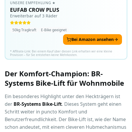
UNSERE EMPFEHLUNG
★
EUFAB CROW PLUS
Erweiterbar auf 3 Räder
50kg Tragkraft
E-Bike geeignet
Bei Amazon ansehen
* Affiliate-Link: Bei einem Kauf über diesen Link erhalten wir eine kleine
Provision – für Sie entstehen keine Mehrkosten.
Der Komfort-Champion: BR-
Systems Bike-Lift für Wohnmobile
Ein besonderes Highlight unter den Heckträgern ist
der
BR-Systems Bike-Lift
. Dieses System geht einen
Schritt weiter in puncto Komfort und
Benutzerfreundlichkeit. Der Bike-Lift ist, wie der Name
schon andeutet, mit einem cleveren Hubmechanismus