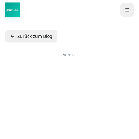
Zum Hauptinhalt springen
Zurück zum Blog
Anzeige