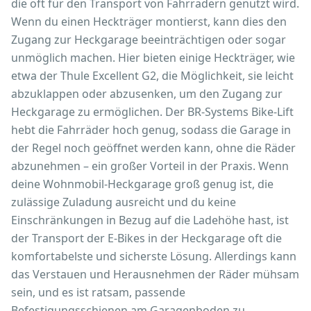
die oft für den Transport von Fahrrädern genutzt wird.
Wenn du einen Heckträger montierst, kann dies den
Zugang zur Heckgarage beeinträchtigen oder sogar
unmöglich machen. Hier bieten einige Heckträger, wie
etwa der Thule Excellent G2, die Möglichkeit, sie leicht
abzuklappen oder abzusenken, um den Zugang zur
Heckgarage zu ermöglichen. Der BR-Systems Bike-Lift
hebt die Fahrräder hoch genug, sodass die Garage in
der Regel noch geöffnet werden kann, ohne die Räder
abzunehmen – ein großer Vorteil in der Praxis. Wenn
deine Wohnmobil-Heckgarage groß genug ist, die
zulässige Zuladung ausreicht und du keine
Einschränkungen in Bezug auf die Ladehöhe hast, ist
der Transport der E-Bikes in der Heckgarage oft die
komfortabelste und sicherste Lösung. Allerdings kann
das Verstauen und Herausnehmen der Räder mühsam
sein, und es ist ratsam, passende
Befestigungsschienen am Garagenboden zu