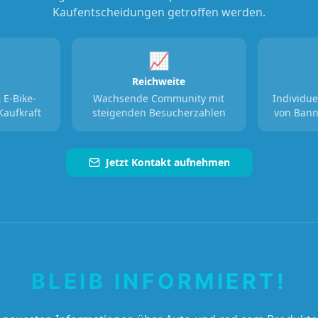
Kaufentscheidungen getroffen werden.
📈
Reichweite
 E-Bike-
Wachsende Community mit
Individue
Kaufkraft
steigenden Besucherzahlen
von Bann
Jetzt Kontakt aufnehmen
BLEIB INFORMIERT!