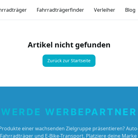
hrradträger
Fahrradträgerfinder
Verleiher
Blog
Artikel nicht gefunden
Zurück zur Startseite
WERDE WERBEPARTNER
Produkte einer wachsenden Zielgruppe präsentieren? Auto-
 Fahrradträger und E-Bike-Transport. Platziere deine Marke 