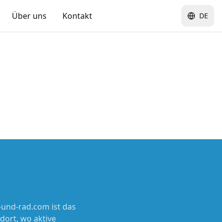
Über uns
Kontakt
DE
und-rad.com ist das
dort, wo aktive