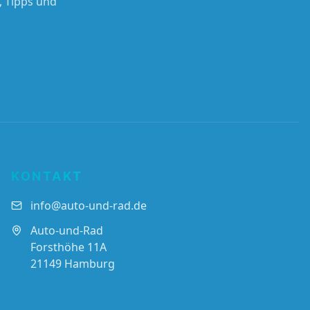
, Tipps und
KONTAKT
info@auto-und-rad.de
Auto-und-Rad
Forsthöhe 11A
21149 Hamburg