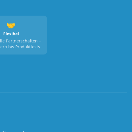
🤝
Flexibel
lle Partnerschaften –
ern bis Produkttests