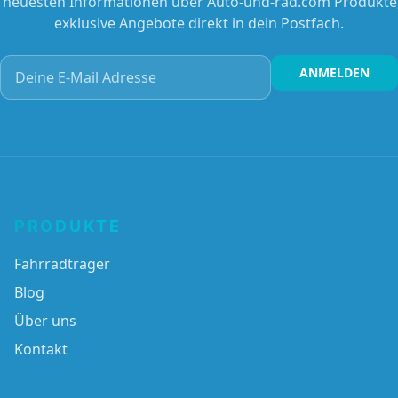
e neuesten Informationen über Auto-und-rad.com Produkte
exklusive Angebote direkt in dein Postfach.
Deine E-Mail Adresse
ANMELDEN
PRODUKTE
Fahrradträger
Blog
Über uns
Kontakt