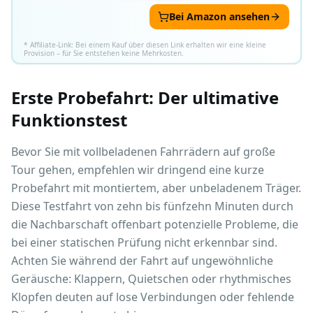
Bei Amazon ansehen
* Affiliate-Link: Bei einem Kauf über diesen Link erhalten wir eine kleine
Provision – für Sie entstehen keine Mehrkosten.
Erste Probefahrt: Der ultimative
Funktionstest
Bevor Sie mit vollbeladenen Fahrrädern auf große
Tour gehen, empfehlen wir dringend eine kurze
Probefahrt mit montiertem, aber unbeladenem Träger.
Diese Testfahrt von zehn bis fünfzehn Minuten durch
die Nachbarschaft offenbart potenzielle Probleme, die
bei einer statischen Prüfung nicht erkennbar sind.
Achten Sie während der Fahrt auf ungewöhnliche
Geräusche: Klappern, Quietschen oder rhythmisches
Klopfen deuten auf lose Verbindungen oder fehlende