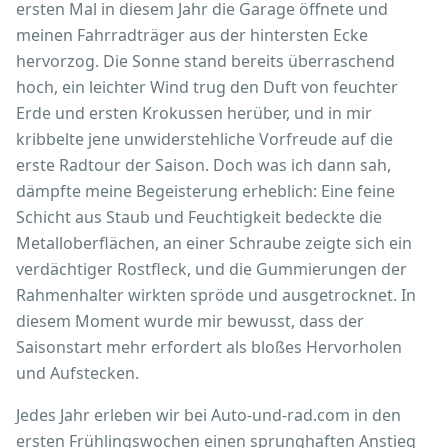
ersten Mal in diesem Jahr die Garage öffnete und
meinen Fahrradträger aus der hintersten Ecke
hervorzog. Die Sonne stand bereits überraschend
hoch, ein leichter Wind trug den Duft von feuchter
Erde und ersten Krokussen herüber, und in mir
kribbelte jene unwiderstehliche Vorfreude auf die
erste Radtour der Saison. Doch was ich dann sah,
dämpfte meine Begeisterung erheblich: Eine feine
Schicht aus Staub und Feuchtigkeit bedeckte die
Metalloberflächen, an einer Schraube zeigte sich ein
verdächtiger Rostfleck, und die Gummierungen der
Rahmenhalter wirkten spröde und ausgetrocknet. In
diesem Moment wurde mir bewusst, dass der
Saisonstart mehr erfordert als bloßes Hervorholen
und Aufstecken.
Jedes Jahr erleben wir bei Auto-und-rad.com in den
ersten Frühlingswochen einen sprunghaften Anstieg