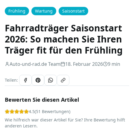
Frühling
Wartung
Saisonstart
Fahrradträger Saisonstart
2026: So machen Sie Ihren
Träger fit für den Frühling
Auto-und-rad.de Team
18. Februar 2026
9 min
Teilen:
Bewerten Sie diesen Artikel
4.5
(
51
Bewertungen
)
Wie hilfreich war dieser Artikel für Sie? Ihre Bewertung hilft
anderen Lesern.