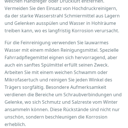
weichen Handfeger oder Druckluft entfernen.
Vermeiden Sie den Einsatz von Hochdruckreinigern,
da der starke Wasserstrahl Schmiermittel aus Lagern
und Gelenken ausspülen und Wasser in Hohlräume
treiben kann, wo es langfristig Korrosion verursacht.
Für die Feinreinigung verwenden Sie lauwarmes
Wasser mit einem milden Reinigungsmittel. Spezielle
Fahrradpflegemittel eignen sich hervorragend, aber
auch ein sanftes Spülmittel erfüllt seinen Zweck.
Arbeiten Sie mit einem weichen Schwamm oder
Mikrofasertuch und reinigen Sie jeden Winkel des
Trägers sorgfältig. Besondere Aufmerksamkeit
verdienen die Bereiche um Schraubverbindungen und
Gelenke, wo sich Schmutz und Salzreste vom Winter
ansammeln können. Diese Rückstände sind nicht nur
unschön, sondern beschleunigen die Korrosion
erheblich.