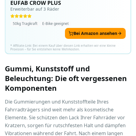
EUFAB CROW PLUS
Erweiterbar auf 3 Räder
50kg Tragkraft
E-Bike geeignet
Bei Amazon ansehen
* Affiliate-Link: Bei einem Kauf über diesen Link erhalten wir eine kleine
Provision – für Sie entstehen keine Mehrkosten.
Gummi, Kunststoff und
Beleuchtung: Die oft vergessenen
Komponenten
Die Gummierungen und Kunststoffteile Ihres
Fahrradträgers sind weit mehr als kosmetische
Elemente. Sie schützen den Lack Ihrer Fahrräder vor
Kratzern, sorgen für rutschfesten Halt und dämpfen
Vibrationen während der Fahrt. Nach einem langen