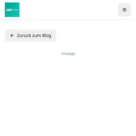
Zum Hauptinhalt springen
Zurück zum Blog
Anzeige