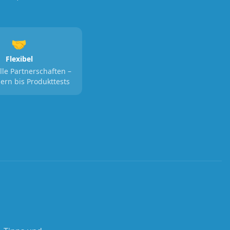
🤝
Flexibel
lle Partnerschaften –
ern bis Produkttests