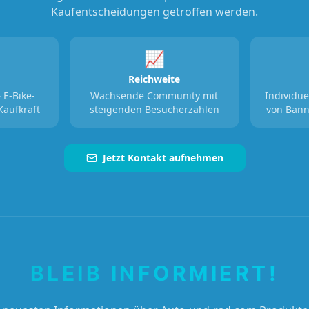
Kaufentscheidungen getroffen werden.
📈
Reichweite
 E-Bike-
Wachsende Community mit
Individue
Kaufkraft
steigenden Besucherzahlen
von Bann
Jetzt Kontakt aufnehmen
BLEIB INFORMIERT!