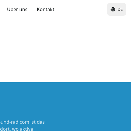
Über uns
Kontakt
DE
und-rad.com ist das
dort, wo aktive