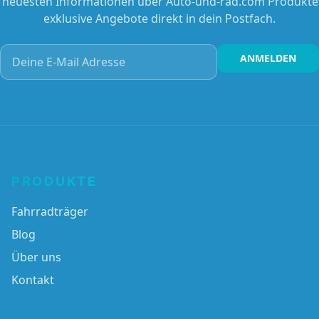
e neuesten Informationen über Auto-und-rad.com Produkte
exklusive Angebote direkt in dein Postfach.
Deine E-Mail Adresse
ANMELDEN
PRODUKTE
Fahrradträger
Blog
Über uns
Kontakt