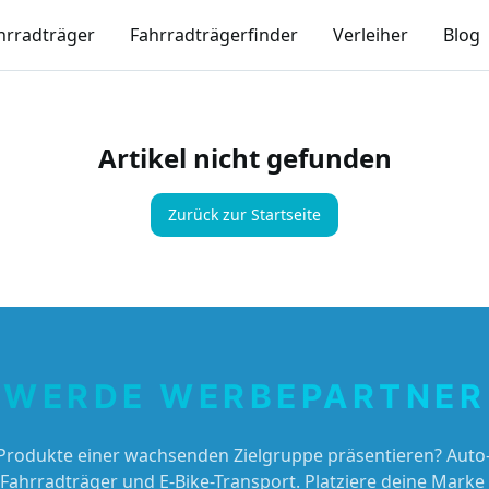
hrradträger
Fahrradträgerfinder
Verleiher
Blog
Artikel nicht gefunden
Zurück zur Startseite
WERDE WERBEPARTNER
Produkte einer wachsenden Zielgruppe präsentieren? Auto-
 Fahrradträger und E-Bike-Transport. Platziere deine Marke 