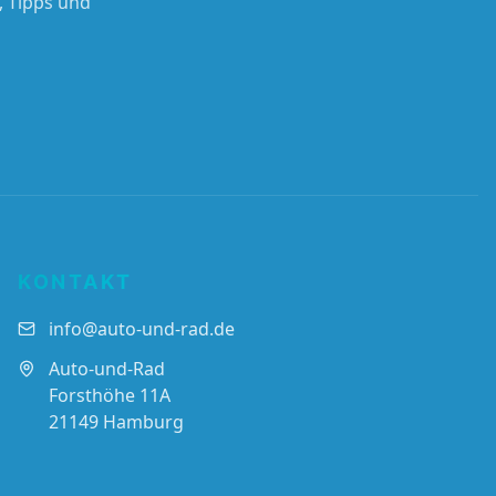
, Tipps und
KONTAKT
info@auto-und-rad.de
Auto-und-Rad
Forsthöhe 11A
21149 Hamburg