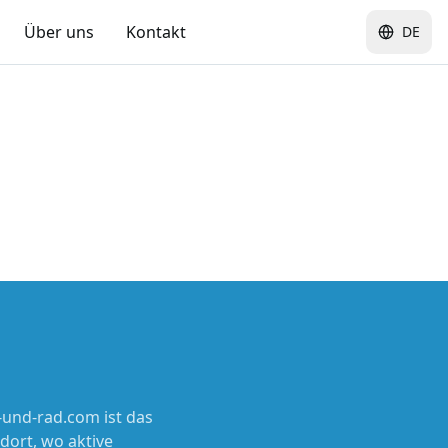
Über uns
Kontakt
DE
und-rad.com ist das
dort, wo aktive