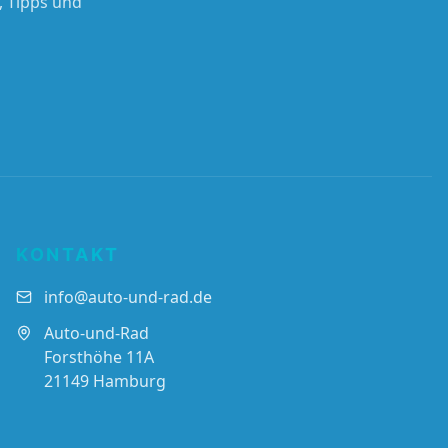
, Tipps und
KONTAKT
info@auto-und-rad.de
Auto-und-Rad
Forsthöhe 11A
21149 Hamburg