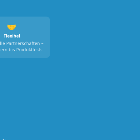
🤝
Flexibel
lle Partnerschaften –
ern bis Produkttests