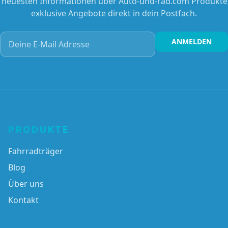
e neuesten Informationen über Auto-und-rad.com Produkte
exklusive Angebote direkt in dein Postfach.
Deine E-Mail Adresse
ANMELDEN
PRODUKTE
Fahrradträger
Blog
Über uns
Kontakt