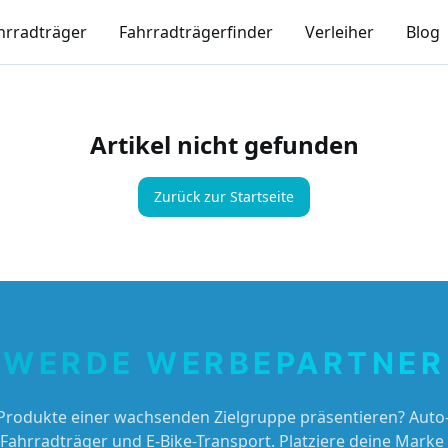
hrradträger
Fahrradträgerfinder
Verleiher
Blog
Artikel nicht gefunden
Zurück zur Startseite
WERDE WERBEPARTNER
Produkte einer wachsenden Zielgruppe präsentieren? Auto-
 Fahrradträger und E-Bike-Transport. Platziere deine Marke 