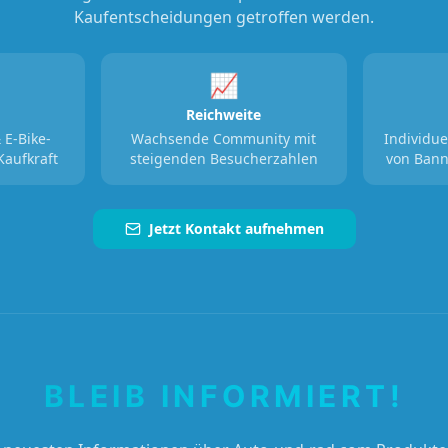
Kaufentscheidungen getroffen werden.
📈
Reichweite
 E-Bike-
Wachsende Community mit
Individue
Kaufkraft
steigenden Besucherzahlen
von Bann
Jetzt Kontakt aufnehmen
BLEIB INFORMIERT!