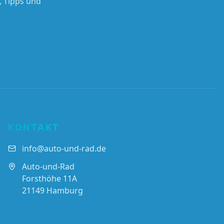
, Tipps und
KONTAKT
info@auto-und-rad.de
Auto-und-Rad
Forsthöhe 11A
21149 Hamburg