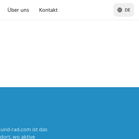
Über uns
Kontakt
DE
und-rad.com ist das
dort, wo aktive