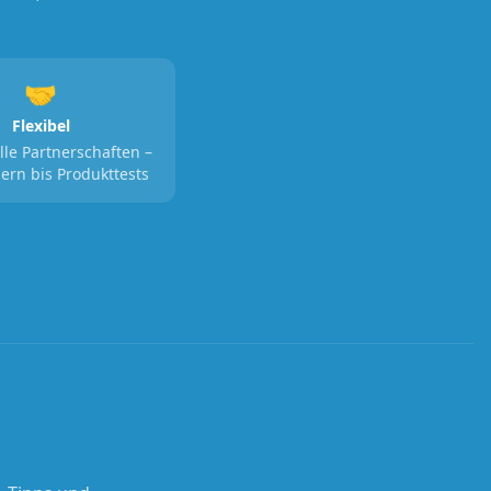
🤝
Flexibel
lle Partnerschaften –
ern bis Produkttests