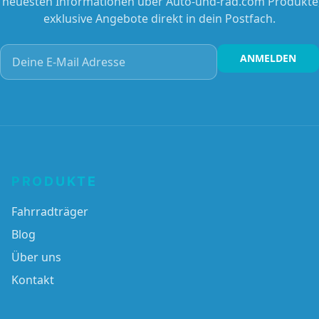
e neuesten Informationen über Auto-und-rad.com Produkte
exklusive Angebote direkt in dein Postfach.
Deine E-Mail Adresse
ANMELDEN
PRODUKTE
Fahrradträger
Blog
Über uns
Kontakt