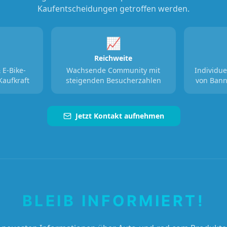
Kaufentscheidungen getroffen werden.
📈
Reichweite
 E-Bike-
Wachsende Community mit
Individue
Kaufkraft
steigenden Besucherzahlen
von Bann
Jetzt Kontakt aufnehmen
BLEIB INFORMIERT!