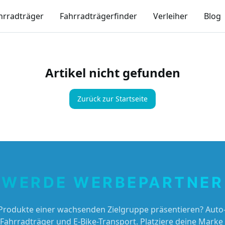
hrradträger
Fahrradträgerfinder
Verleiher
Blog
Artikel nicht gefunden
Zurück zur Startseite
WERDE WERBEPARTNER
Produkte einer wachsenden Zielgruppe präsentieren? Auto-
 Fahrradträger und E-Bike-Transport. Platziere deine Marke 